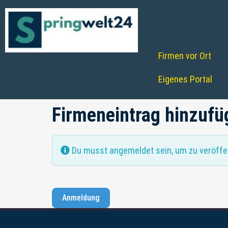
Firmen vor Ort
Eigenes Portal
Firmeneintrag hinzufü
Du musst angemeldet sein, um zu veröffen
Anmeldung