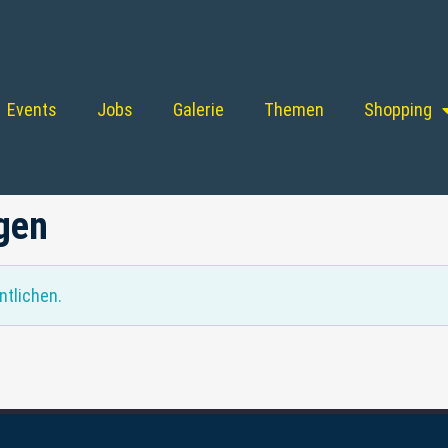
Events
Jobs
Galerie
Themen
Shopping
gen
tlichen.