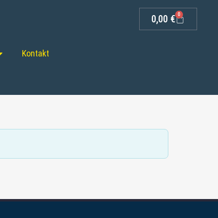
0
0,00
€
Kontakt