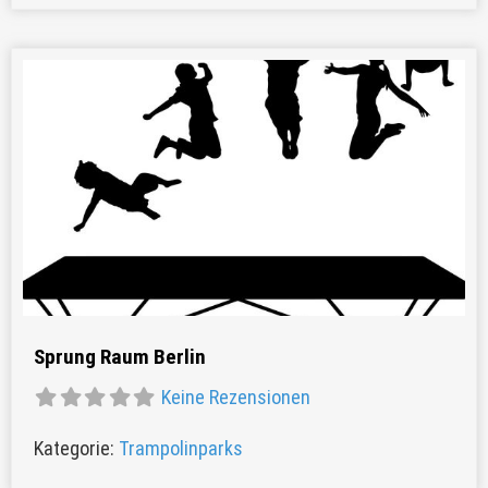
Favor
Sprung Raum Berlin
Keine Rezensionen
Kategorie:
Trampolinparks