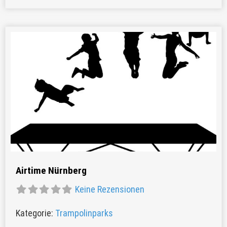
Favor
Airtime Nürnberg
Keine Rezensionen
Kategorie:
Trampolinparks