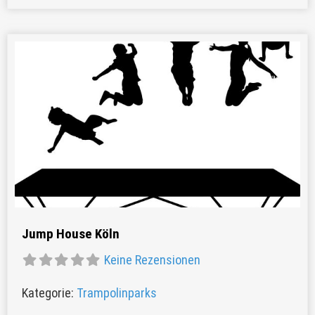
Favor
Jump House Köln
Keine Rezensionen
Kategorie:
Trampolinparks