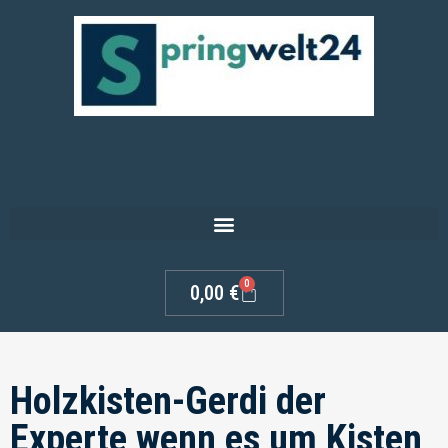
0
0,00
€
Holzkisten-Gerdi der
Experte wenn es um Kisten