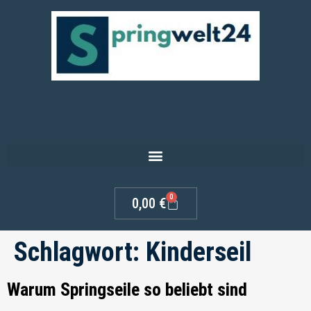
0
0,00
€
Schlagwort:
Kinderseil
Warum Springseile so beliebt sind