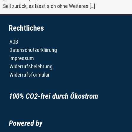
Seil zurück, es lässt sich ohne Weiteres […]
Rechtliches
AGB
Datenschutzerklärung
Impressum
Widerrufsbelehrung
Widerrufsformular
100% CO2-frei durch Ökostrom
Powered by