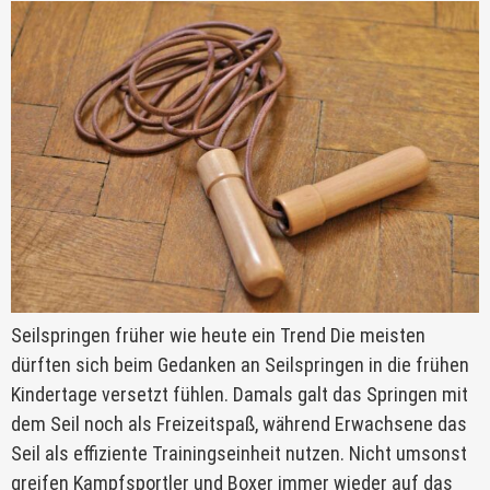
Seilspringen früher wie heute ein Trend Die meisten
dürften sich beim Gedanken an Seilspringen in die frühen
Kindertage versetzt fühlen. Damals galt das Springen mit
dem Seil noch als Freizeitspaß, während Erwachsene das
Seil als effiziente Trainingseinheit nutzen. Nicht umsonst
greifen Kampfsportler und Boxer immer wieder auf das