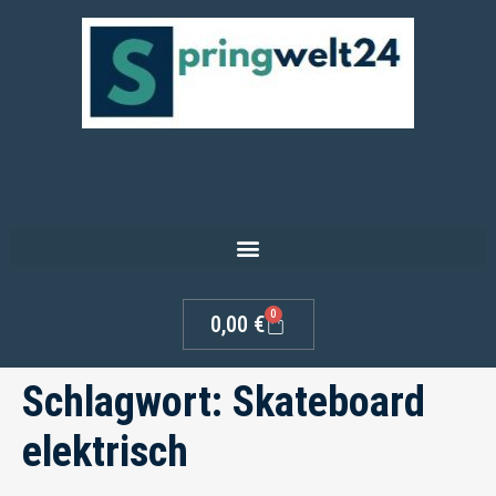
0
0,00
€
Schlagwort:
Skateboard
elektrisch