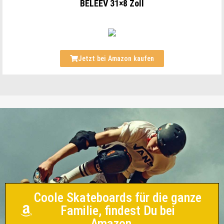
BELEEV 31×8 Zoll
Jetzt bei Amazon kaufen
Coole Skateboards für die ganze
Familie, findest Du bei
Amazon....