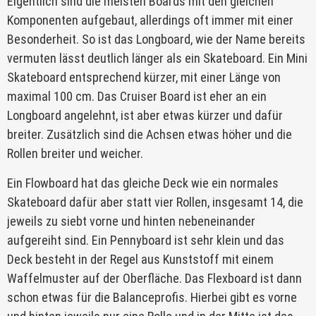
Eigentlich sind die meisten Boards mit den gleichen
Komponenten aufgebaut, allerdings oft immer mit einer
Besonderheit. So ist das Longboard, wie der Name bereits
vermuten lässt deutlich länger als ein Skateboard. Ein Mini
Skateboard entsprechend kürzer, mit einer Länge von
maximal 100 cm. Das Cruiser Board ist eher an ein
Longboard angelehnt, ist aber etwas kürzer und dafür
breiter. Zusätzlich sind die Achsen etwas höher und die
Rollen breiter und weicher.
Ein Flowboard hat das gleiche Deck wie ein normales
Skateboard dafür aber statt vier Rollen, insgesamt 14, die
jeweils zu siebt vorne und hinten nebeneinander
aufgereiht sind. Ein Pennyboard ist sehr klein und das
Deck besteht in der Regel aus Kunststoff mit einem
Waffelmuster auf der Oberfläche. Das Flexboard ist dann
schon etwas für die Balanceprofis. Hierbei gibt es vorne